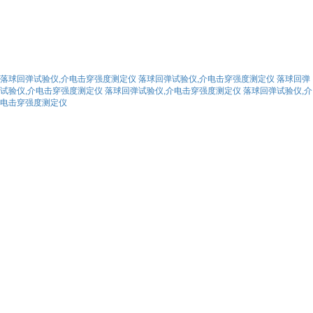
落球回弹试验仪,介电击穿强度测定仪
落球回弹试验仪,介电击穿强度测定仪
落球回弹
试验仪,介电击穿强度测定仪
落球回弹试验仪,介电击穿强度测定仪
落球回弹试验仪,介
电击穿强度测定仪