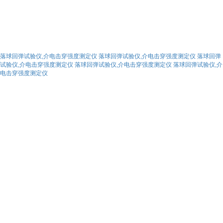
落球回弹试验仪,介电击穿强度测定仪
落球回弹试验仪,介电击穿强度测定仪
落球回弹
试验仪,介电击穿强度测定仪
落球回弹试验仪,介电击穿强度测定仪
落球回弹试验仪,介
电击穿强度测定仪