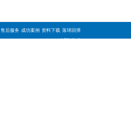
售后服务
成功案例
资料下载
落球回弹
试验仪,介
电击穿强
度测定仪