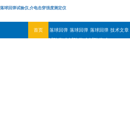
落球回弹试验仪,介电击穿强度测定仪
首页
落球回弹
落球回弹
落球回弹
技术文章
试验仪,介
试验仪,介
试验仪,介
电击穿强
电击穿强
电击穿强
度测定仪
度测定仪
度测定仪