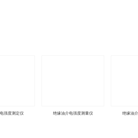
电强度测定仪
绝缘油介电强度测量仪
绝缘油