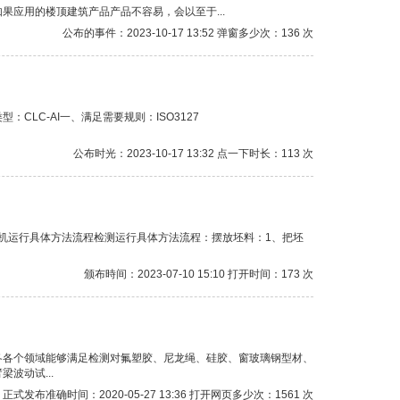
应用的楼顶建筑产品产品不容易，会以至于...
公布的事件：2023-10-17 13:52 弹窗多少次：136 次
LC-AI一、满足需要规则：ISO3127
公布时光：2023-10-17 13:32 点一下时长：113 次
测机运行具体方法流程检测运行具体方法流程：摆放坯料：1、把坯
颁布時间：2023-07-10 15:10 打开时间：173 次
各各个领域能够满足检测对氟塑胶、尼龙绳、硅胶、窗玻璃钢型材、
波动试...
正式发布准确时间：2020-05-27 13:36 打开网页多少次：1561 次