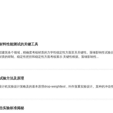
材料性能测试的关键工具
程建筑各个领域，精确度考核材质的力学性稳定性方面至关关键性。落锤影响性试验
质的研制、稳定性把控和稳定性方面考核展示 关键性根据。落锤影响性...
试验方法及原理
计机实验设计策略及的基本原理drop-weighttest，叫作落重实验设计。某种的冲
击实验标准揭秘