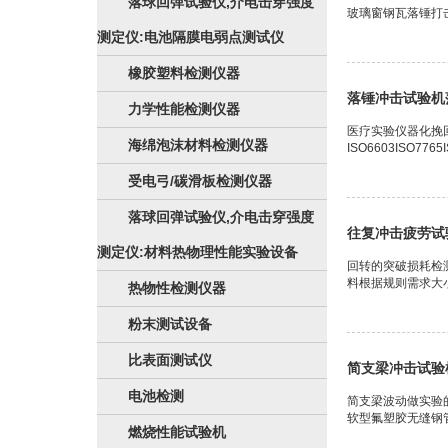
落球回弹试验仪,介电击穿强度
玻璃窗钢瓦落锤打
测定仪:电池隔膜电弱点测试仪
橡胶塑料检测仪器
落锤冲击试验机
力学性能检测仪器
医疗实验仪器化挽回
海绵泡沫材料检测仪器
ISO6603ISO7765I
受电弓/碳滑板检测仪器
落球回弹试验仪,介电击穿强度
往复冲击疲劳试
测定仪:材料热物理性能实验设备
回转的突破损耗检
料根据规则需求大小制样
热物性检测仪器
粉末测试设备
比表面测试仪
简支梁冲击试验
电池检测
简支梁波动做实验
软型氟塑胶无缝钢
燃烧性能试验机