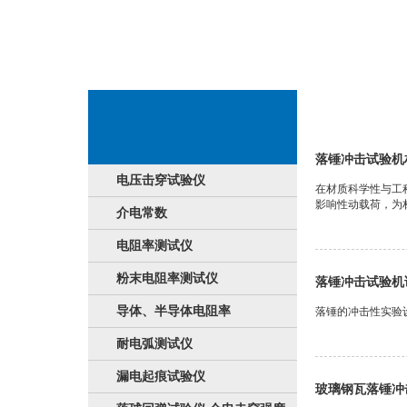
撞击耐压机
落锤冲击试验机
电压击穿试验仪
在材质科学性与工
影响性动载荷，为材
介电常数
电阻率测试仪
粉末电阻率测试仪
落锤冲击试验机
导体、半导体电阻率
落锤的冲击性实验设
耐电弧测试仪
漏电起痕试验仪
玻璃钢瓦落锤冲