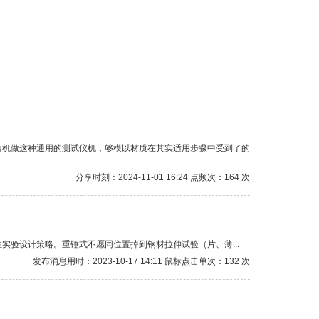
台机做这种通用的测试仪机，够模以材质在其实适用步骤中受到了的
分享时刻：2024-11-01 16:24 点频次：164 次
击性实验设计策略。重锤式不愿同位置掉到钢材拉伸试验（片、薄...
发布消息用时：2023-10-17 14:11 鼠标点击单次：132 次